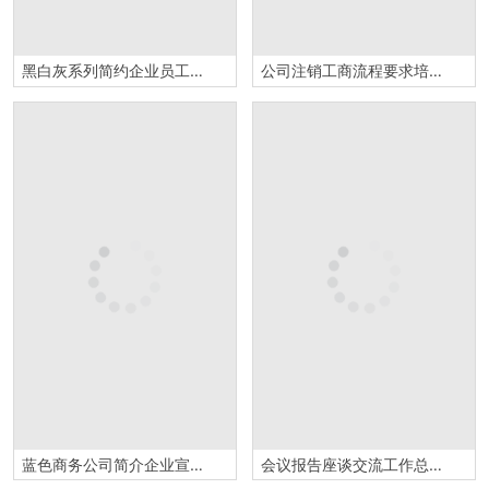
黑白灰系列简约企业员工培训PPT模板
公司注销工商流程要求培训法人变更流程计划总结PPT模板
蓝色商务公司简介企业宣传PPT模板
会议报告座谈交流工作总结汇报PPT模板