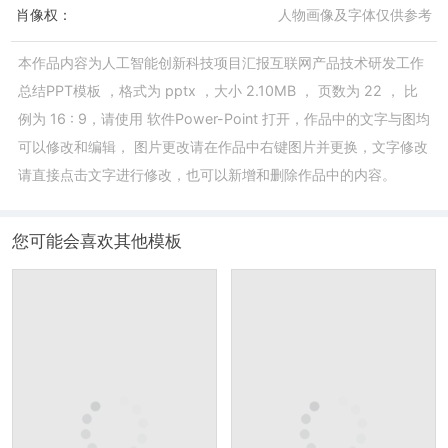
肖像权：
人物画像及字体仅供参考
本作品内容为
人工智能创新科技项目汇报互联网产品技术研发工作
总结PPT模板
，格式为
pptx
，大小
2.10MB
， 页数为
22
， 比
例为
16 : 9
，请使用
软件Power-Point
打开，作品中的文字与图均
可以修改和编辑， 图片更改请在作品中右键图片并更换，文字修改
请直接点击文字进行修改，也可以新增和删除作品中的内容。
您可能会喜欢其他模板