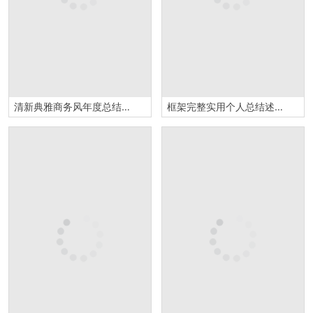
清新典雅商务风年度总结汇报PPT模板
框架完整实用个人总结述职报告PPT模板