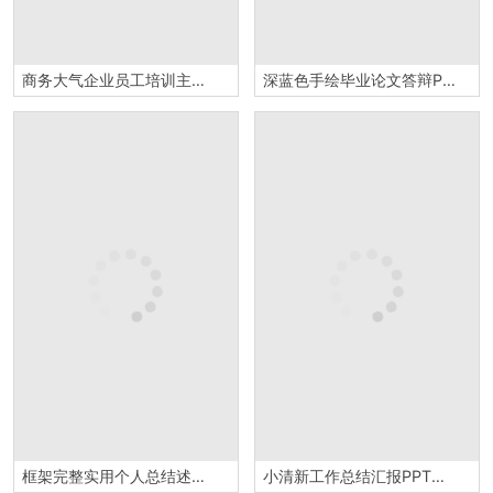
商务大气企业员工培训主题PPT模板
深蓝色手绘毕业论文答辩PPT模板
框架完整实用个人总结述职报告PPT模板
小清新工作总结汇报PPT模板