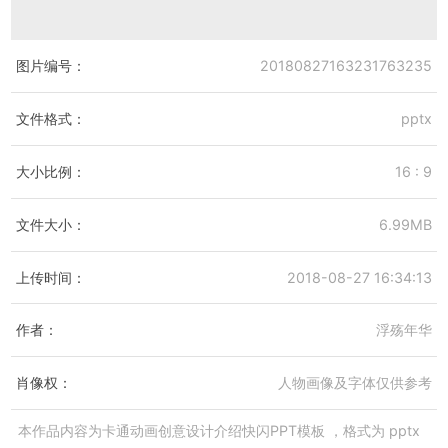
图片编号：
20180827163231763235
文件格式：
pptx
大小比例：
16 : 9
文件大小：
6.99MB
上传时间：
2018-08-27 16:34:13
作者：
浮殇年华
肖像权：
人物画像及字体仅供参考
本作品内容为
卡通动画创意设计介绍快闪PPT模板
，格式为
pptx