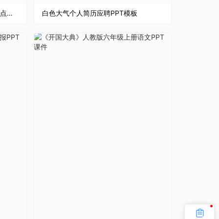
古典风格三国演义罗贯中名著知识点梳理语文课程教师专用PPT模板
白色大气个人简历应聘PPT模板