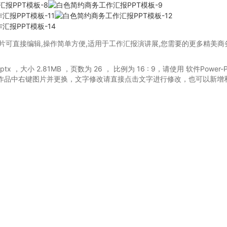
片可直接编辑,操作简单方便,适用于工作汇报演讲展,您需要的更多精美商
ptx
，大小 2.81MB
，页数为 26
， 比例为
16 : 9
，请使用 软件Power-P
作品中右键图片并更换，文字修改请直接点击文字进行修改，也可以新增
。