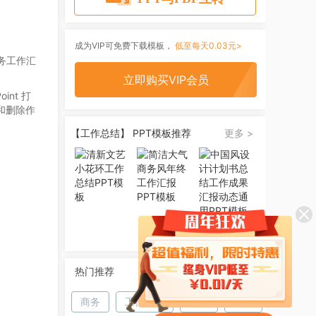
成为VIP可免费下载模板，
低至每天0.03元>
务工作汇
立即购买VIP会员
oint
打
和删除作
【工作总结】 PPT模板推荐
更多 >
热门推荐
商务
工作汇报
白色
简约