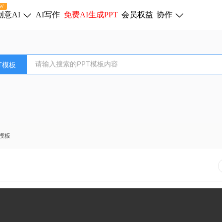
W
创意AI
AI写作
免费AI生成PPT
会员权益
协作
T模板
模板