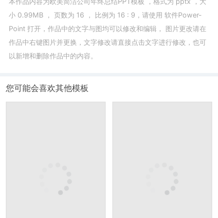
本作品内容为
欧美简洁公司年终总结PPT模板
，格式为
pptx
，大
小
0.99MB
， 页数为
16
， 比例为
16 : 9
，请使用
软件Power-
Point
打开，作品中的文字与图均可以修改和编辑， 图片更改请在
作品中右键图片并更换，文字修改请直接点击文字进行修改，也可
以新增和删除作品中的内容。
您可能会喜欢其他模板