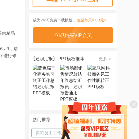
成为VIP可免费下载模板，
低至每天0.03元>
提供精品
立即购买VIP会员
6 : 9
，请
字进行修
【述职汇报】 PPT模板推荐
更多 >
热门推荐
实习员工工作总结
员工工作总结