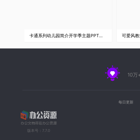
卡通系列幼儿园简介开学季主题PPT模板
可爱风教
10
每日更新
版本号：7.7.0