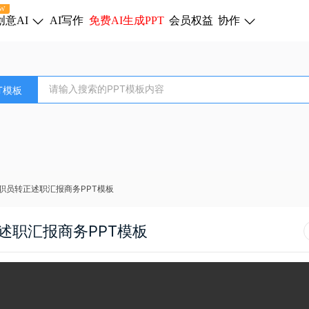
W
创意AI
AI写作
免费AI生成PPT
会员权益
协作
T模板
职员转正述职汇报商务PPT模板
述职汇报商务PPT模板