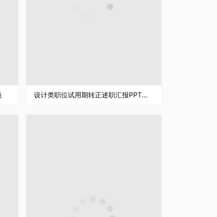
板
设计类职位试用期转正述职汇报PPT模板