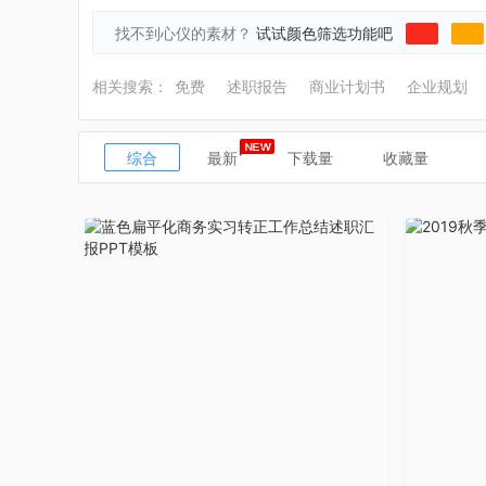
找不到心仪的素材？
试试颜色筛选功能吧
相关搜索：
免费
述职报告
商业计划书
企业规划
综合
最新
下载量
收藏量