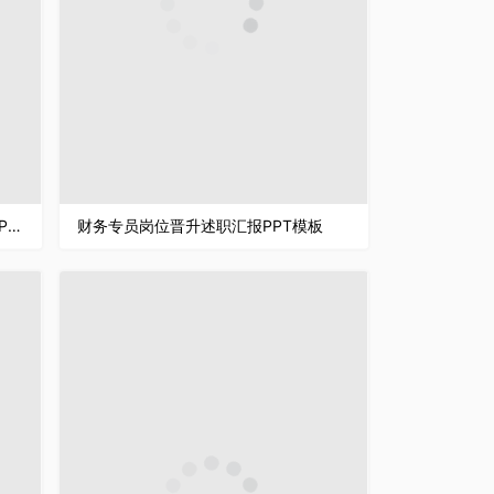
白色简约商务背景金融财务述职汇报PPT模板
财务专员岗位晋升述职汇报PPT模板