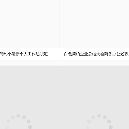
蓝色墙纸简约小清新个人工作述职汇报PPT模板
白色简约