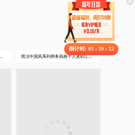
倒计时:
05
:
59
:
51
企业总结大会商务办公述职汇报PPT模板
简洁中国风系列商务风格个人述职汇报PPT模板