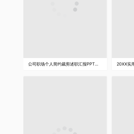
公司职场个人简约裁剪述职汇报PPT模板