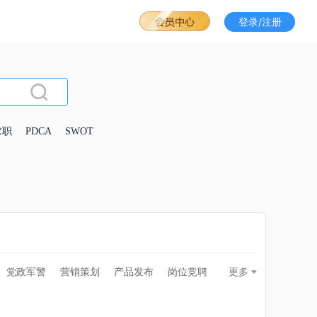
登录/注册
求职
PDCA
SWOT
党政军警
营销策划
产品发布
岗位竞聘
更多