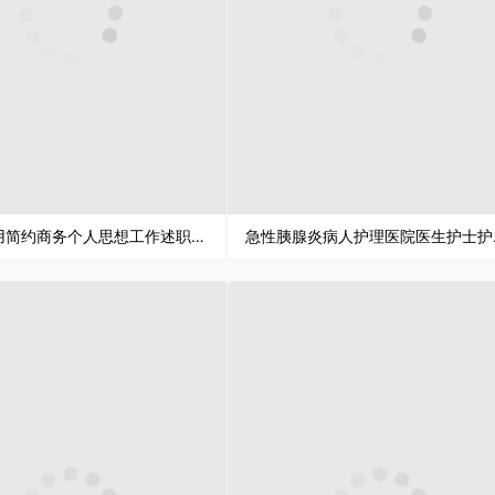
20XX实用简约商务个人思想工作述职汇报PPT模板
急性胰腺炎病