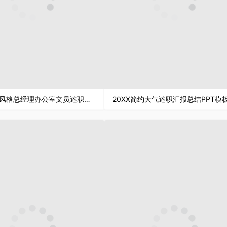
紫色商务风格总经理办公室文员述职汇报PPT模板
20XX简约大气述职汇报总结PPT模