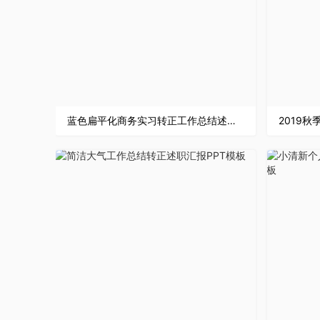
蓝色扁平化商务实习转正工作总结述职汇报PPT模板
2019