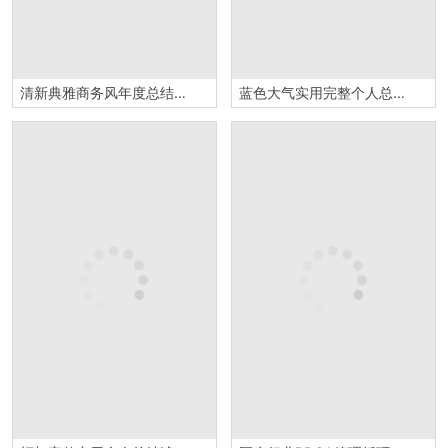
清新典雅商务风年度总结汇报PPT模板
蓝色大气实用完整个人总结述职报告PPT模板