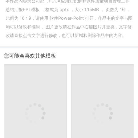
本作品内容为
公司部门PDCA应用知识解释课件质量项目管理工作
总结汇报PPT模板
，格式为
pptx
，大小
1.15MB
， 页数为
16
，
比例为
16 : 9
，请使用
软件Power-Point
打开，作品中的文字与图
均可以修改和编辑， 图片更改请在作品中右键图片并更换，文字修
改请直接点击文字进行修改，也可以新增和删除作品中的内容。
您可能会喜欢其他模板