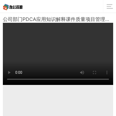
公司部门PDCA应用知识解释课件质量项目管理工作总结汇报PPT模板