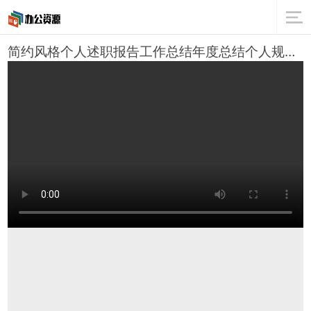
简约风格个人述职报告工作总结年度总结个人规划企业汇报PPT模板