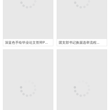
深蓝色手绘毕业论文答辩PPT模板
团支部书记换届选举流程推荐意见工作汇报专用PPT模板