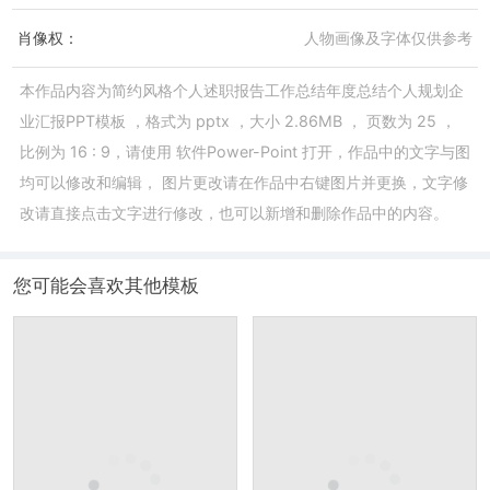
肖像权：
人物画像及字体仅供参考
本作品内容为
简约风格个人述职报告工作总结年度总结个人规划企
业汇报PPT模板
，格式为
pptx
，大小
2.86MB
， 页数为
25
，
比例为
16 : 9
，请使用
软件Power-Point
打开，作品中的文字与图
均可以修改和编辑， 图片更改请在作品中右键图片并更换，文字修
改请直接点击文字进行修改，也可以新增和删除作品中的内容。
您可能会喜欢其他模板