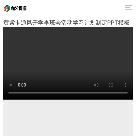
黄紫卡通风开学季班会活动学习计划制定PPT模板