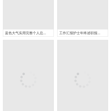
蓝色大气实用完整个人总结述职报告PPT模板
工作汇报护士年终述职报告PPT模板