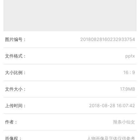
图片编号：
20180828160232933754
文件格式：
pptx
大小比例：
16 : 9
文件大小：
17.9MB
上传时间：
2018-08-28 16:07:42
作者：
辣条小仙女
肖像权：
人物画像及字体仅供参考