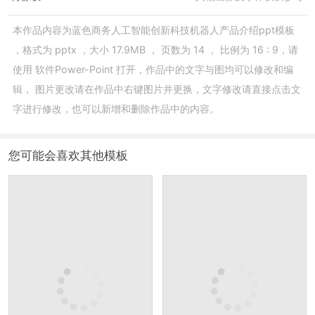
本作品内容为
蓝色商务人工智能创新科技机器人产品介绍ppt模板
，格式为
pptx
，大小
17.9MB
， 页数为
14
， 比例为
16 : 9
，请
使用
软件Power-Point
打开，作品中的文字与图均可以修改和编
辑， 图片更改请在作品中右键图片并更换，文字修改请直接点击文
字进行修改，也可以新增和删除作品中的内容。
您可能会喜欢其他模板