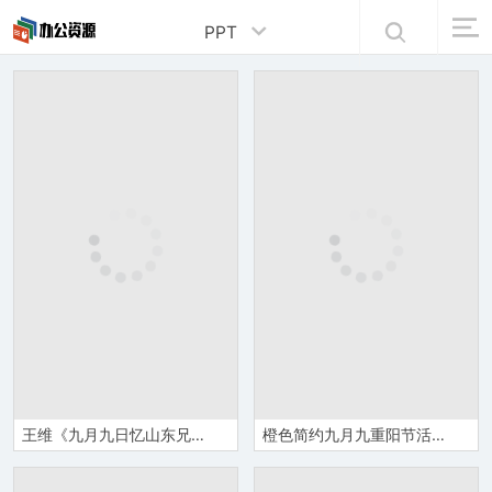
PPT
王维《九月九日忆山东兄弟》诗句赏析语文课件PPT模板
橙色简约九月九重阳节活动专题汇报PPT模板