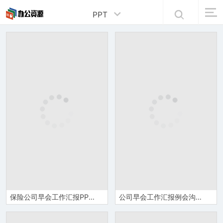
PPT
保险公司早会工作汇报PPT办公模板
公司早会工作汇报例会沟通PPT模板