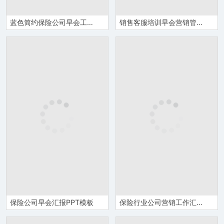
蓝色简约保险公司早会工作汇报PPT模板
销售客服培训早会营销管理PPT模板
保险公司早会汇报PPT模板
保险行业公司营销工作汇报部门员工早会演讲稿PPT模板