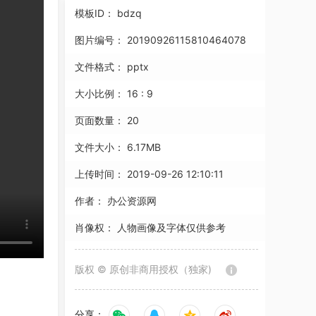
模板ID：
bdzq
图片编号：
20190926115810464078
文件格式：
pptx
大小比例：
16 : 9
页面数量：
20
文件大小：
6.17MB
上传时间：
2019-09-26 12:10:11
作者：
办公资源网
肖像权：
人物画像及字体仅供参考
版权 © 原创非商用授权（独家)
分享：