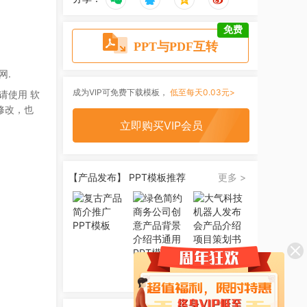
免费
PPT与PDF互转
网.
成为VIP可免费下载模板，
低至每天0.03元>
请使用 软
修改，也
立即购买VIP会员
【产品发布】 PPT模板推荐
更多 >