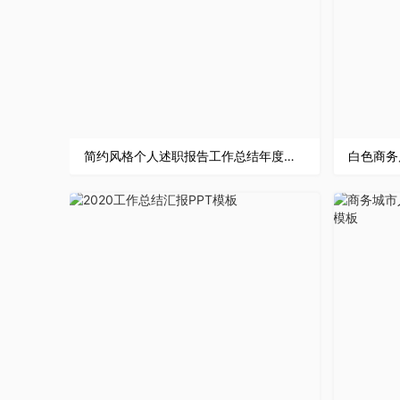
简约风格个人述职报告工作总结年度总结个人规划企业汇报PPT模板