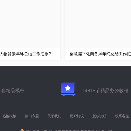
商务城市人物背景年终总结工作汇报PPT模板
万+套精品模板
1481+节精品办公教程
热搜模板
热门专题
关于我们
用户协议
版权说明
联系客服