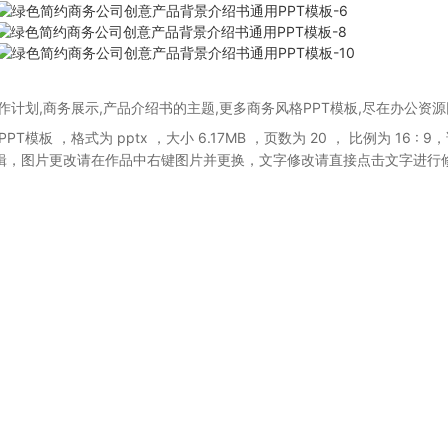
计划,商务展示,产品介绍书的主题,更多商务风格PPT模板,尽在办公资源
PPT模板
，格式为 pptx
，大小 6.17MB
，页数为 20
， 比例为
16 : 9
，
辑，图片更改请在作品中右键图片并更换，文字修改请直接点击文字进行
。