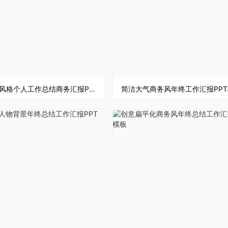
白色商务风格个人工作总结商务汇报PPT模板
简洁大气商务风年终工作汇报PP