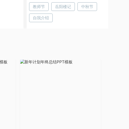
教师节
岳阳楼记
中秋节
自我介绍