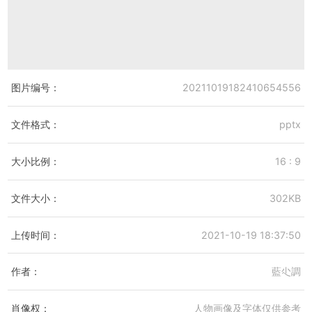
图片编号：
20211019182410654556
文件格式：
pptx
大小比例：
16 : 9
文件大小：
302KB
上传时间：
2021-10-19 18:37:50
作者：
藍尐調
肖像权：
人物画像及字体仅供参考