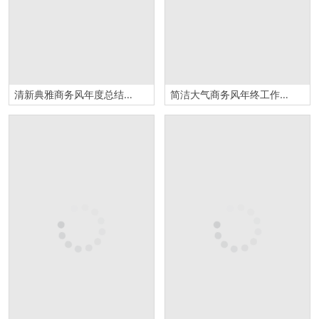
清新典雅商务风年度总结汇报PPT模板
简洁大气商务风年终工作汇报PPT模板