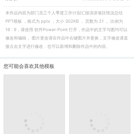
本作品内容为
部门员工个人季度工作计划汇报演讲项目情况总结
PPT模板
，格式为
pptx
，大小
302KB
， 页数为
21
， 比例为
16 : 9
，请使用
软件Power-Point
打开，作品中的文字与图均可以
修改和编辑， 图片更改请在作品中右键图片并更换，文字修改请直
接点击文字进行修改，也可以新增和删除作品中的内容。
您可能会喜欢其他模板