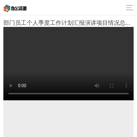
部门员工个人季度工作计划汇报演讲项目情况总结PPT模板