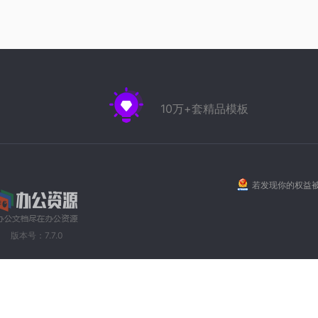
10万+套精品模板
若发现你的权益被
版本号：7.7.0