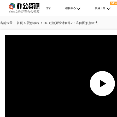
NE
首页
模板中心
实用工具
当前位置：
首页
>
视频教程
>
20. 过渡页设计套路2：几何图形点缀法