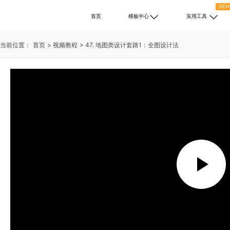
NE
首页
模板中心
实用工具
当前位置：
首页
>
视频教程
>
47. 地图类设计套路1：全图设计法