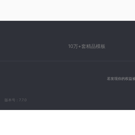
10万+套精品模板
若发现你的权益被
版本号：7.7.0