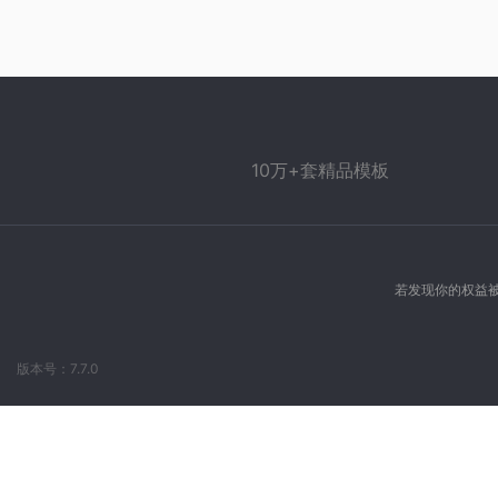
10万+套精品模板
若发现你的权益被
版本号：7.7.0