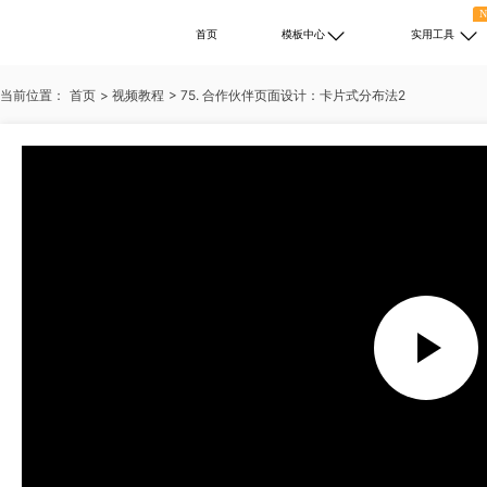
首页
模板中心
实用工具
当前位置：
首页
>
视频教程
>
75. 合作伙伴页面设计：卡片式分布法2
热门搜索：
述职报告
PPT免费下载
培训
自