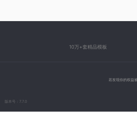
10万+套精品模板
若发现你的权益被
版本号：7.7.0