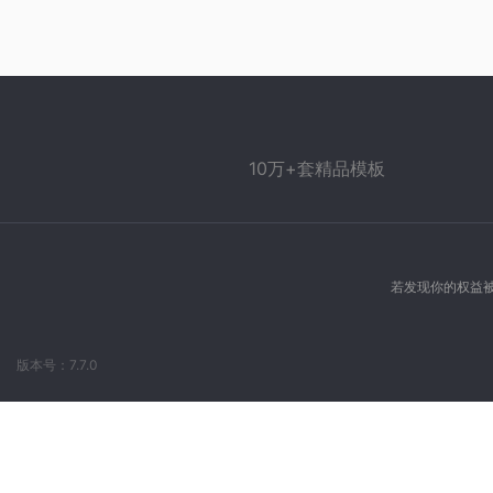
10万+套精品模板
若发现你的权益被
版本号：7.7.0