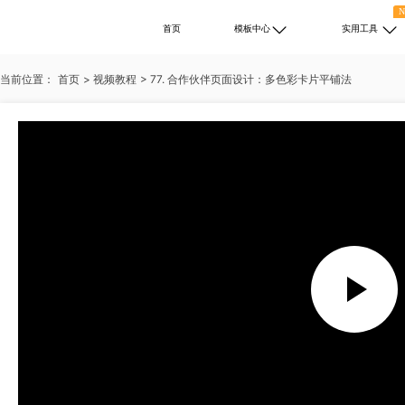
首页
模板中心
实用工具
当前位置：
首页
>
视频教程
>
77. 合作伙伴页面设计：多色彩卡片平铺法
热门搜索：
述职报告
PPT免费下载
培训
自