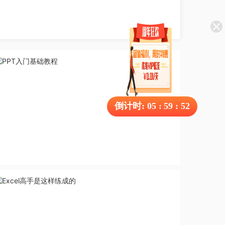
倒计时:
05
:
59
:
51