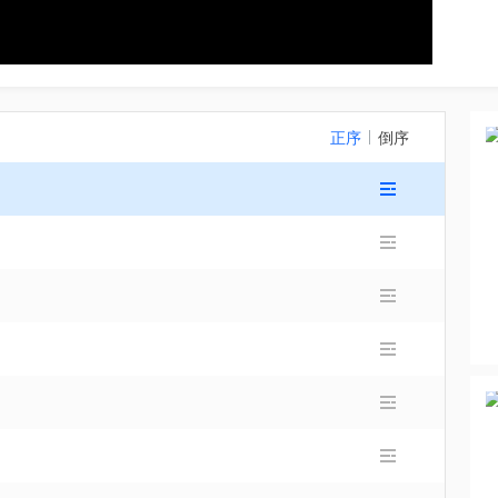
正序
倒序