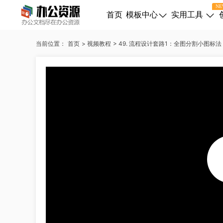
NE
首页
模板中心
实用工具
37. 四段式内容设计套路3：多边形设计法
当前位置：
首页
>
视频教程
>
49. 流程设计套路1：全图分割小图标法
38. 四段式内容设计套路4：形状组合设计法
39. 四段式内容设计套路5：半圆发散式设计
40. 四段式内容设计套路6：卡通素材设计法
41. 多段式内容设计套路1：图标法
42. 多段式内容设计套路2：变形状组合装饰法
43. 多段式内容设计套路3：图标横向排列法
44. 多段式内容设计套路4：曲线法
45. 多段式内容设计套路5：V形引导法