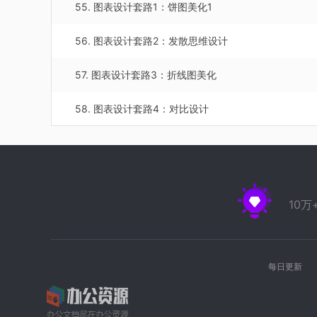
55. 图表设计套路1：饼图美化1
56. 图表设计套路2：发散思维设计
57. 图表设计套路3：折线图美化
58. 图表设计套路4：对比设计
59. 图表设计套路5：条形图美化
60. 图表设计套路6：条形图延伸设计
10
61. 人物介绍设计套路1：常见的发布会型人物介绍
62. 人物介绍设计套路2：线框人物排版方法
每日更新
63. 人物介绍设计套路3：非透明背景人物介绍版式
64. 人物介绍设计套路4：多层次排版