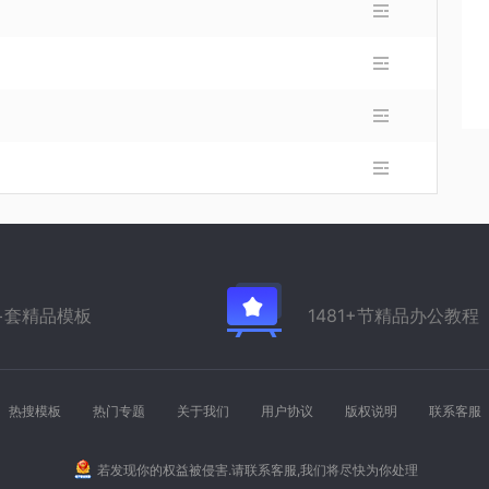
万+套精品模板
1481+节精品办公教程
热搜模板
热门专题
关于我们
用户协议
版权说明
联系客服
若发现你的权益被侵害.请联系客服,我们将尽快为你处理