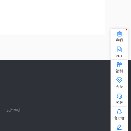
声明
PPT
福利
会员
客服
反诈声明
官方群