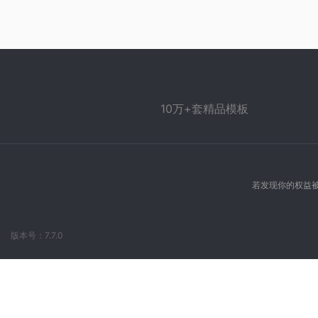
10万+套精品模板
若发现你的权益被
版本号：7.7.0