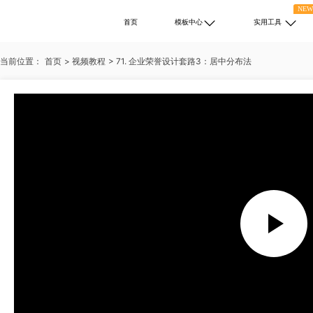
NE
首页
模板中心
实用工具
当前位置：
首页
>
视频教程
>
71. 企业荣誉设计套路3：居中分布法