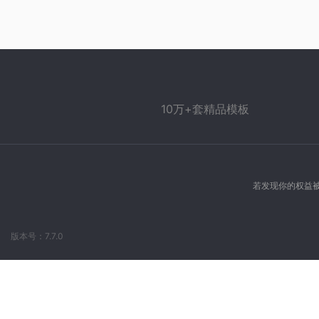
10万+套精品模板
若发现你的权益被
版本号：7.7.0