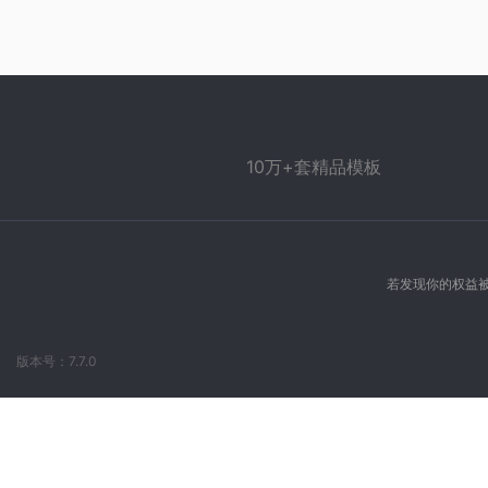
10万+套精品模板
若发现你的权益被
版本号：7.7.0