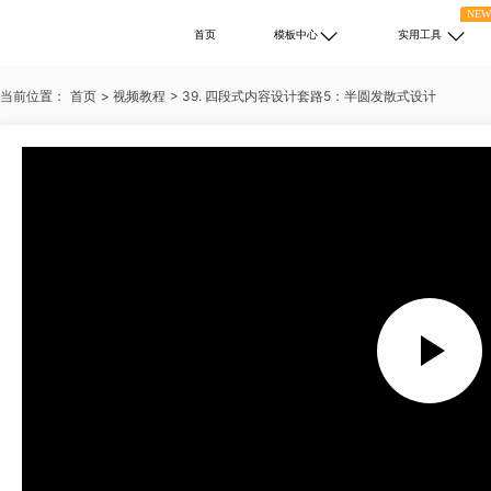
NE
首页
模板中心
实用工具
当前位置：
首页
>
视频教程
>
39. 四段式内容设计套路5：半圆发散式设计