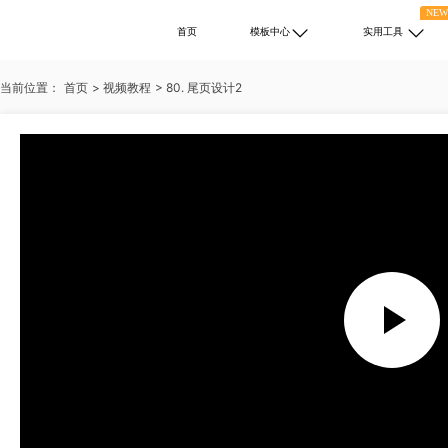
NE
首页
模板中心
实用工具
当前位置：
首页
>
视频教程
>
80. 尾页设计2