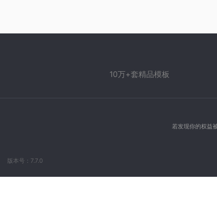
10万+套精品模板
若发现你的权益被
版本号：7.7.0